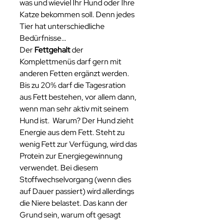
was und wieviel Ihr Hund oder Ihre
Katze bekommen soll. Denn jedes
Tier hat unterschiedliche
Bedürfnisse…
Der
Fettgehalt
der
Komplettmenüs darf gern mit
anderen Fetten ergänzt werden.
Bis zu 20% darf die Tagesration
aus Fett bestehen, vor allem dann,
wenn man sehr aktiv mit seinem
Hund ist. Warum? Der Hund zieht
Energie aus dem Fett. Steht zu
wenig Fett zur Verfügung, wird das
Protein zur Energiegewinnung
verwendet. Bei diesem
Stoffwechselvorgang (wenn dies
auf Dauer passiert) wird allerdings
die Niere belastet. Das kann der
Grund sein, warum oft gesagt