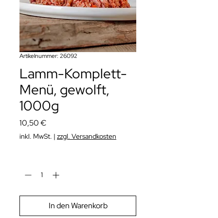
Artikelnummer: 26092
Lamm-Komplett-
Menü, gewolft,
1000g
Preis
10,50 €
inkl. MwSt.
|
zzgl. Versandkosten
Anzahl
*
In den Warenkorb