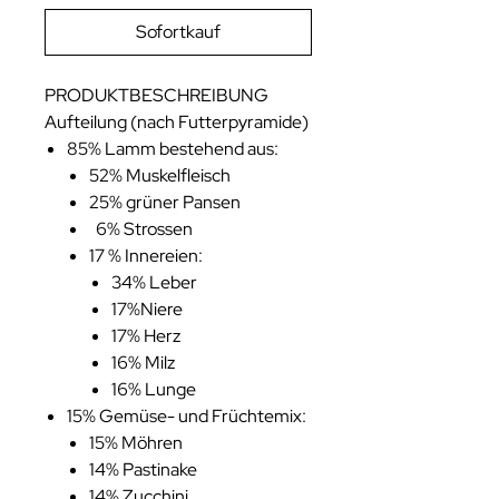
Sofortkauf
PRODUKTBESCHREIBUNG
Aufteilung (nach Futterpyramide)
85% Lamm bestehend aus:
52% Muskelfleisch
25% grüner Pansen
6% Strossen
17 % Innereien:
34% Leber
17%Niere
17% Herz
16% Milz
16% Lunge
15% Gemüse- und Früchtemix:
15% Möhren
14% Pastinake
14% Zucchini