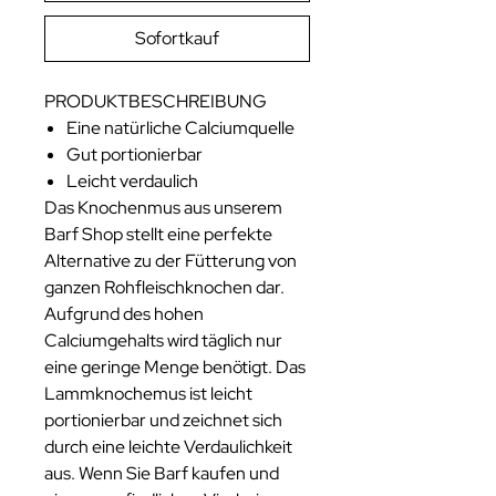
Sofortkauf
PRODUKTBESCHREIBUNG
Eine natürliche Calciumquelle
Gut portionierbar
Leicht verdaulich
Das Knochenmus aus unserem
Barf Shop stellt eine perfekte
Alternative zu der Fütterung von
ganzen Rohfleischknochen dar.
Aufgrund des hohen
Calciumgehalts wird täglich nur
eine geringe Menge benötigt. Das
Lammknochemus ist leicht
portionierbar und zeichnet sich
durch eine leichte Verdaulichkeit
aus. Wenn Sie Barf kaufen und