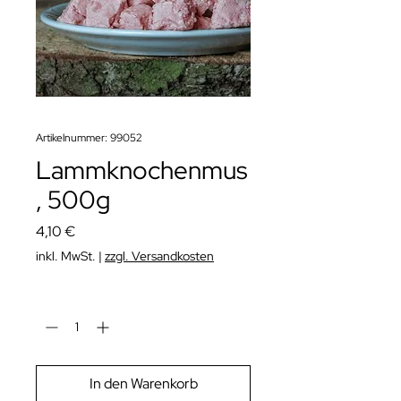
Artikelnummer: 99052
Lammknochenmus
, 500g
Preis
4,10 €
inkl. MwSt.
|
zzgl. Versandkosten
Anzahl
*
In den Warenkorb