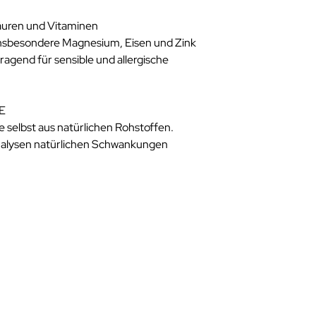
säuren und Vitaminen
insbesondere Magnesium, Eisen und Zink
ragend für sensible und allergische
E
 selbst aus natürlichen Rohstoffen.
Analysen natürlichen Schwankungen