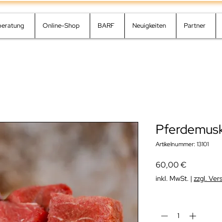
beratung
Online-Shop
BARF
Neuigkeiten
Partner
Pferdemusk
Artikelnummer: 13101
Preis
60,00 €
inkl. MwSt.
|
zzgl. Ve
Anzahl
*