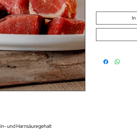
In
rin- und Harnsäuregehalt