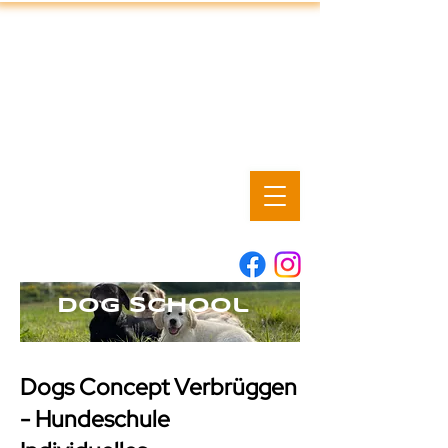
dog school
Dogs Concept Verbrüggen
- Hundeschule