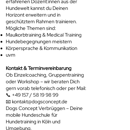
erfahrenen Dozent:innen aus der
Hundewelt kannst du Deinen
Horizont erweitern und in
geschütztem Rahmen trainieren.
Mögliche Themen sind:
Maulkorbtraining & Medical Training
Hundebegegnungen meistern
Körpersprache & Kommunikation
uvm
Kontakt & Terminvereinbarung
Ob Einzelcoaching, Gruppentraining
oder Workshop – wir beraten Dich
gern vorab telefonisch oder per Mail:
📞 +49 157 /
58 19 98 99
📧 kontakt@dogsconcept.de
Dogs Concept Verbrüggen – Deine
mobile Hundeschule für
Hundetraining in Köln und
Umgebung.