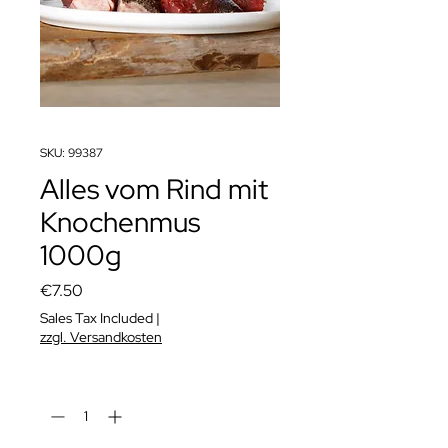
SKU: 99387
Alles vom Rind mit
Knochenmus
1000g
Price
€7.50
Sales Tax Included
|
zzgl. Versandkosten
Quantity
*