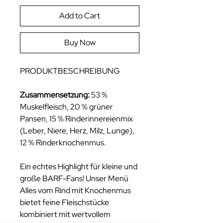
Add to Cart
Buy Now
PRODUKTBESCHREIBUNG
Zusammensetzung:
53 %
Muskelfleisch, 20 % grüner
Pansen, 15 % Rinderinnereienmix
(Leber, Niere, Herz, Milz, Lunge),
12 % Rinderknochenmus.
Ein echtes Highlight für kleine und
große BARF-Fans! Unser Menü
Alles vom Rind mit Knochenmus
bietet feine Fleischstücke
kombiniert mit wertvollem